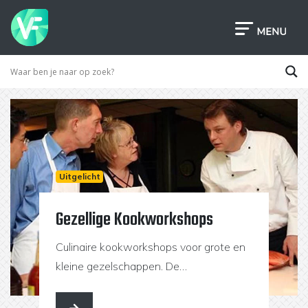
Uitgelicht
Gezellige Kookworkshops
Culinaire kookworkshops voor grote en
kleine gezelschappen. De
workshopslocaties bevinden zich in
Eindhoven, Veghel en SInt-Oedenrode.