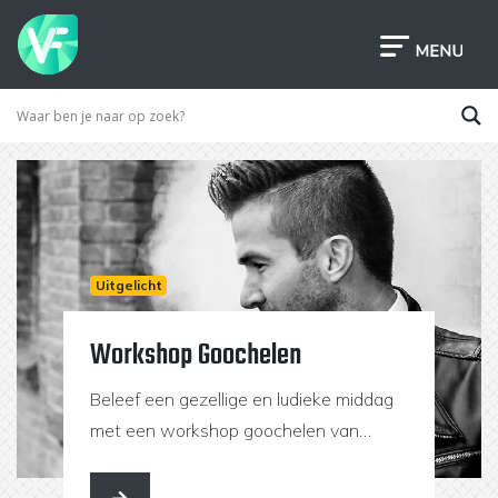
Uitgelicht
Workshop Goochelen
Beleef een gezellige en ludieke middag
met een workshop goochelen van
Goochelaar Rich Magic.