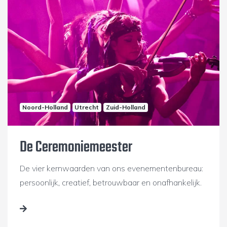
Noord-Holland
Utrecht
Zuid-Holland
De Ceremoniemeester
De vier kernwaarden van ons evenementenbureau:
persoonlijk, creatief, betrouwbaar en onafhankelijk.