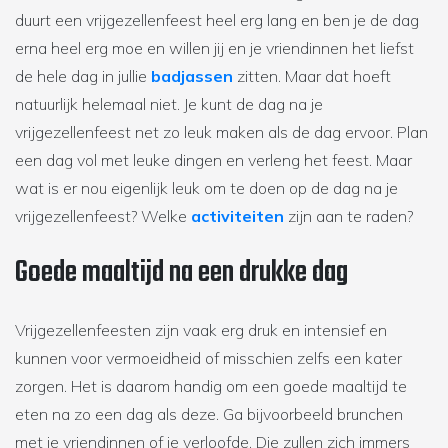
duurt een vrijgezellenfeest heel erg lang en ben je de dag
erna heel erg moe en willen jij en je vriendinnen het liefst
de hele dag in jullie
badjassen
zitten. Maar dat hoeft
natuurlijk helemaal niet. Je kunt de dag na je
vrijgezellenfeest net zo leuk maken als de dag ervoor. Plan
een dag vol met leuke dingen en verleng het feest. Maar
wat is er nou eigenlijk leuk om te doen op de dag na je
vrijgezellenfeest? Welke
activiteiten
zijn aan te raden?
Goede maaltijd na een drukke dag
Vrijgezellenfeesten zijn vaak erg druk en intensief en
kunnen voor vermoeidheid of misschien zelfs een kater
zorgen. Het is daarom handig om een goede maaltijd te
eten na zo een dag als deze. Ga bijvoorbeeld brunchen
met je vriendinnen of je verloofde. Die zullen zich immers