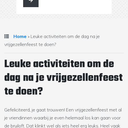
Home
»
Leuke activiteiten om de dag na je
vrijgezellenfeest te doen?
Leuke activiteiten om de
dag na je vrijgezellenfeest
te doen?
Gefeliciteerd, je gaat trouwen! Een vrijgezellenfeest met al
je vriendinnen waarbij je even helemaal los kan gaan voor
de bruiloft. Dat klinkt wel als iets heel erg leuks. Heel vaak