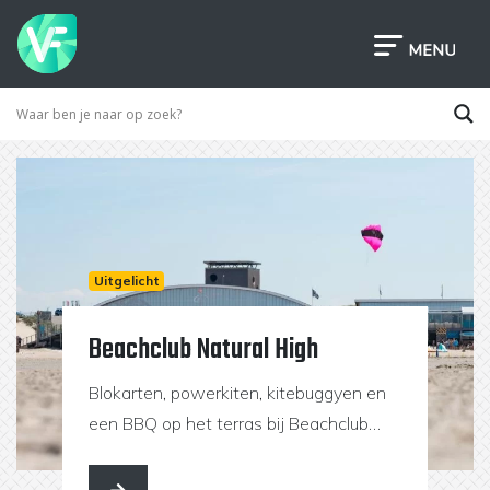
Uitgelicht
Beachclub Natural High
Blokarten, powerkiten, kitebuggyen en
een BBQ op het terras bij Beachclub
Natural High op de Brouwersdam!