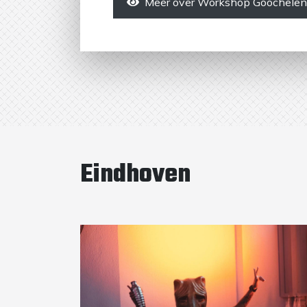
Meer over Workshop Goochelen
Eindhoven