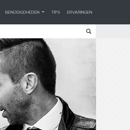
BENODIGDHEDEN
TIPS
ERVARINGEN