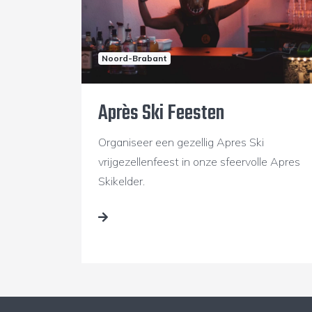
Noord-Brabant
Après Ski Feesten
Organiseer een gezellig Apres Ski
vrijgezellenfeest in onze sfeervolle Apres
Skikelder.