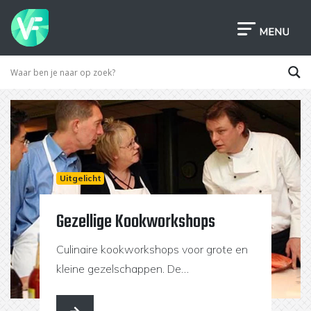
Uitgelicht
Gezellige Kookworkshops
Culinaire kookworkshops voor grote en
kleine gezelschappen. De
workshopslocaties bevinden zich in
Eindhoven, Veghel en SInt-Oedenrode.