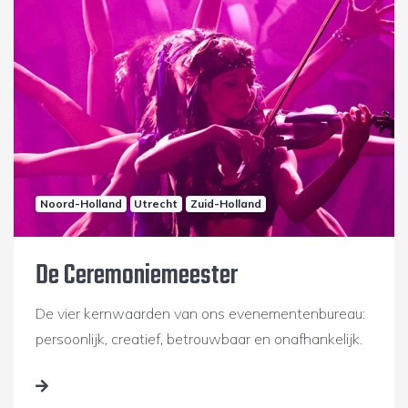
Noord-Holland
Utrecht
Zuid-Holland
De Ceremoniemeester
De vier kernwaarden van ons evenementenbureau:
persoonlijk, creatief, betrouwbaar en onafhankelijk.