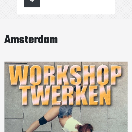
kunt …
Amsterdam