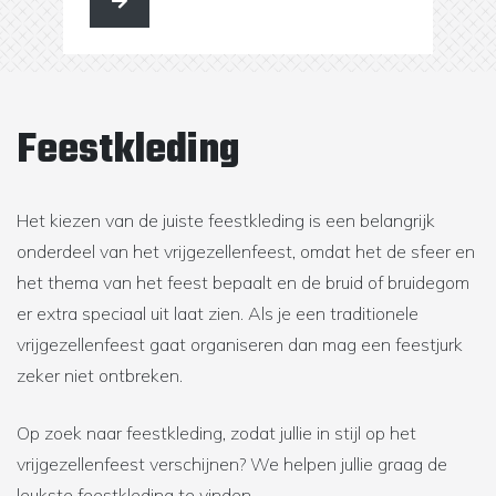
Feestkleding
Het kiezen van de juiste feestkleding is een belangrijk
onderdeel van het vrijgezellenfeest, omdat het de sfeer en
het thema van het feest bepaalt en de bruid of bruidegom
er extra speciaal uit laat zien. Als je een traditionele
vrijgezellenfeest gaat organiseren dan mag een feestjurk
zeker niet ontbreken.
Op zoek naar feestkleding, zodat jullie in stijl op het
vrijgezellenfeest verschijnen? We helpen jullie graag de
leukste feestkleding te vinden.