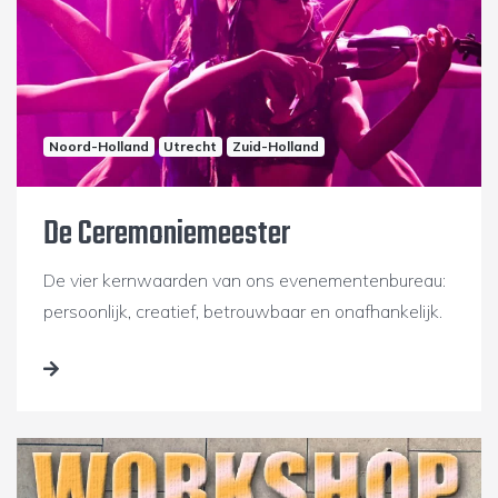
Noord-Holland
Utrecht
Zuid-Holland
De Ceremoniemeester
De vier kernwaarden van ons evenementenbureau:
persoonlijk, creatief, betrouwbaar en onafhankelijk.