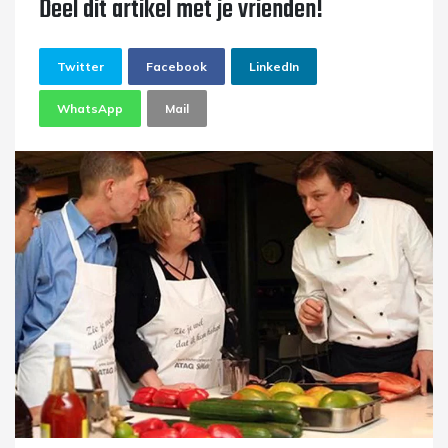
Deel dit artikel met je vrienden!
Twitter
Facebook
LinkedIn
WhatsApp
Mail