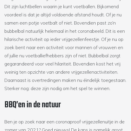
Dit zijn luchtbellen waarin je kunt voetballen. Bijkomend
voordeel is dat je altijd voldoende afstand houdt. Of je nu
samen een potje voetbalt of niet. Bovendien past zo’n
bubbelbal natuurlijk helemaal in het coronabeeld. Dit is een
hilarische activiteit op ieder vrijgezellenfeestje. Of je nu op
zoek bent naar een activiteit voor mannen of vrouwen en
of jullie nu voetballiefhebbers zijn of niet. Bubbelbal zorgt
gegarandeerd voor veel hilariteit. Bovendien kost het vrij
weinig ten opzichte van andere vrijgezellenactiviteiten.
Daarnaast is overtredingen maken nu éindelijk toegestaan.
Sterker nog: deze zijn nodig om het spel te winnen.
BBQ’en in de natuur
Ben je op zoek naar een coronaproof vrijgezellenuitje in de
zomer van 2021? Goed nieuws! De kans is namelijk groot