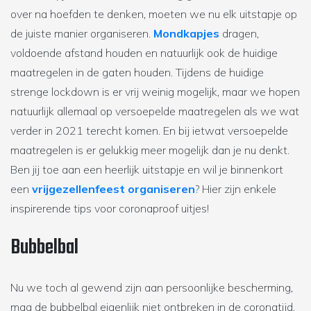
over na hoefden te denken, moeten we nu elk uitstapje op
de juiste manier organiseren.
Mondkapjes
dragen,
voldoende afstand houden en natuurlijk ook de huidige
maatregelen in de gaten houden. Tijdens de huidige
strenge lockdown is er vrij weinig mogelijk, maar we hopen
natuurlijk allemaal op versoepelde maatregelen als we wat
verder in 2021 terecht komen. En bij ietwat versoepelde
maatregelen is er gelukkig meer mogelijk dan je nu denkt.
Ben jij toe aan een heerlijk uitstapje en wil je binnenkort
een
vrijgezellenfeest organiseren
? Hier zijn enkele
inspirerende tips voor coronaproof uitjes!
Bubbelbal
Nu we toch al gewend zijn aan persoonlijke bescherming,
mag de bubbelbal eigenlijk niet ontbreken in de coronatijd.